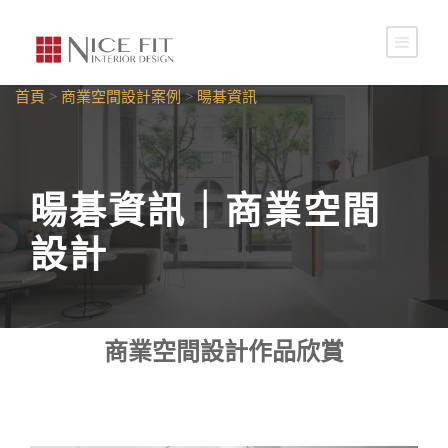
首頁
>
商業空間設計案例
>
暘碁資訊
暘碁資訊｜商業空間
設計
商業空間設計作品欣賞