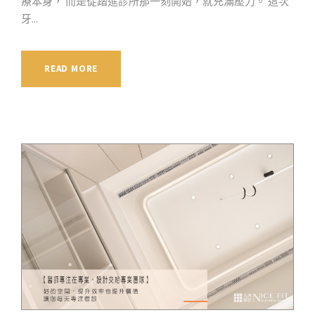
療本身， 而是從踏進診所那一刻開始，就充滿壓力。 這次
牙...
READ MORE