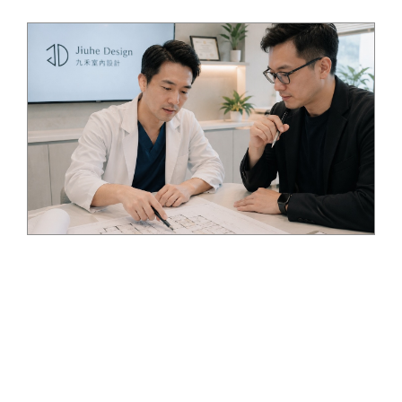
裝修做完才發現不能開
業？診所合法規劃，為
什麼要從簽約前開始