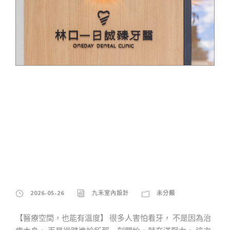
不只是漂亮，醫療空間
的溫度從何而來：木
質、燈光、動線，重新
定義診所的氛圍
2026-05-26
九禾室內設計
未分類
【醫療空間，也能有溫度】 很多人害怕看牙， 不是因為治