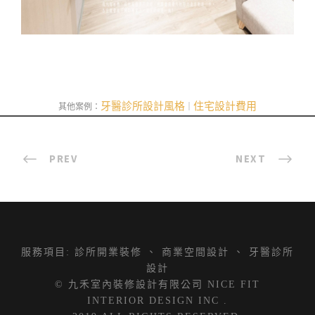
牙醫診所設計風格
住宅設計費用
其他案例：
｜
PREV
NEXT
服務項目:
診所開業裝修
、
商業空間設計
、
牙醫診所
設計
© 九禾室內裝修設計有限公司 NICE FIT
INTERIOR DESIGN INC .