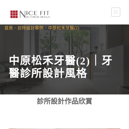
首頁
>
診所設計案例
>
中原松禾牙醫(2)
中原松禾牙醫(2)｜牙
醫診所設計風格
診所設計作品欣賞