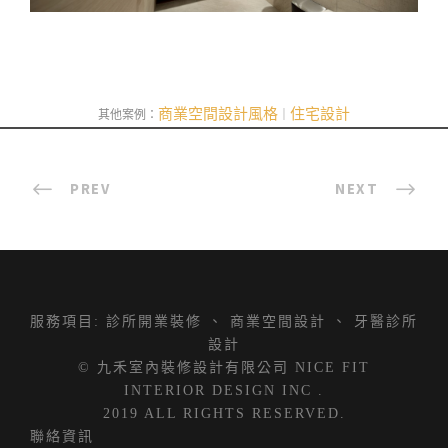
商業空間設計風格
住宅設計
其他案例：
｜
PREV
NEXT
服務項目:
診所開業裝修
、
商業空間設計
、
牙醫診所
設計
© 九禾室內裝修設計有限公司 NICE FIT
INTERIOR DESIGN INC .
2019 ALL RIGHTS RESERVED.
聯絡資訊