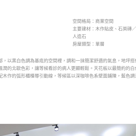
空間格局：商業空間
主要建材：木作貼皮、石英磚
人造石
房屋類型：單層
部，以黑白色調為基底的空間裡，調和一抹簡潔舒適的氣息，地坪搭
溫潤的北歐色彩，讓等候看診的病人更顯輕鬆。天花板以最簡約的白
配木作的弧形櫃檯導引動線，等候區以深咖啡色系壁面鋪陳，藍色調