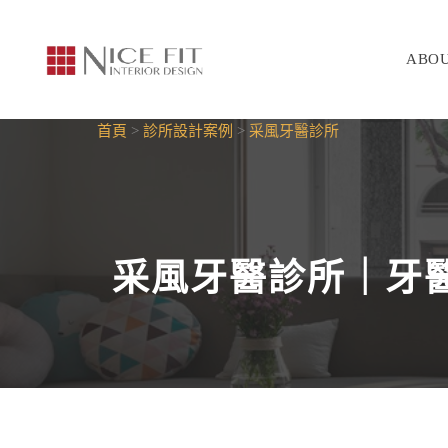
ABO
首頁
>
診所設計案例
>
采風牙醫診所
采風牙醫診所｜牙