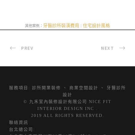
牙醫診所裝潢費用
住宅設計風格
其他案例：
｜
PREV
NEXT
服務項目:
診所開業裝修
、
商業空間設計
、
牙醫診所
設計
© 九禾室內裝修設計有限公司 NICE FIT
INTERIOR DESIGN INC .
2019 ALL RIGHTS RESERVED.
聯絡資訊
台北總公司: